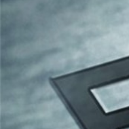
GERAL@FOURSTEEL.EU
SUBSCREVER