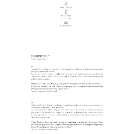
GERAL@FOURSTEEL.EU
ABONNIEREN