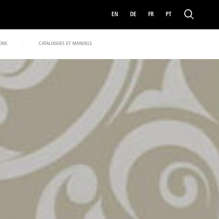
EN
DE
FR
PT
IONS
CATALOGUES ET MANUELS