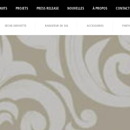
UITS
PROJETS
PRESS RELEASE
NOUVELLES
À PROPOS
CONTACT
SÈCHE-SERVIETTE
RADIATEUR DE SOL
ACCESSOIRES
FINIT