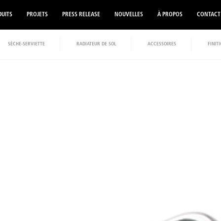
UITS
PROJETS
PRESS RELEASE
NOUVELLES
À PROPOS
CONTACT
SÈCHE-SERVIETTE
RADIATEUR DE SOL
ACCESSOIRES
FINIT