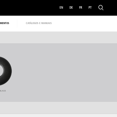
EN
DE
FR
PT
MENTOS
CATÁLOGOS E MANUAIS