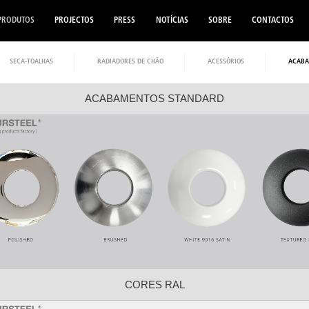
PRODUTOS
PROJECTOS
PRESS
NOTÍCIAS
SOBRE
CONTACTOS
SECA-TOALHAS
RADIADORES DE CHÃO
ACESSÓRIOS
ACABA
ACABAMENTOS STANDARD
CORES RAL