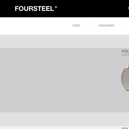
TODOS
RADIADORES