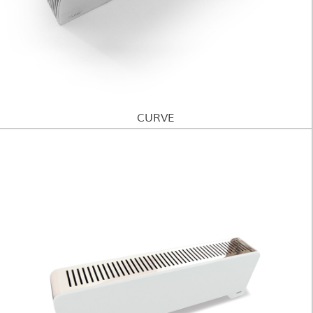
GERAL@FOURSTEEL.EU
CURVE
SUBSCREVER