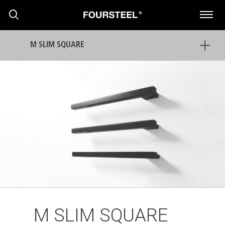
M SLIM SQUARE
PRODUKTE
PROJEKTE
PRESSEMITTEILUNGEN
M SLIM SQUARE
NACHRICHTEN