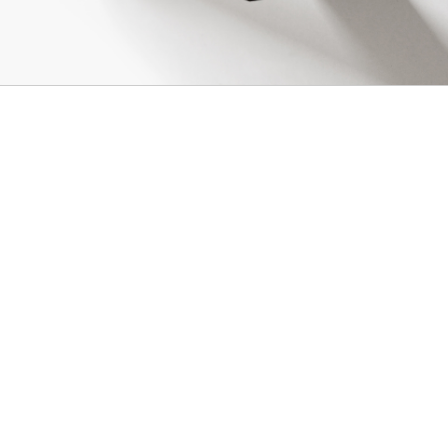
GERAL@FOURSTEEL.EU
ABONNIEREN