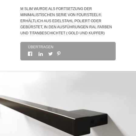
M SLIM WURDE ALS FORTSETZUNG DER
SOBRE
MINIMALISTISCHEN SERIE VON FOURSTEEL®.
ERHÄLTLICH AUS EDELSTAHL POLIERT ODER
GEBÜRSTET, IN DEN AUSFÜHRUNGEN RAL FARBEN
KONTAKTDATEN
UND TITANBESCHICHTET ( GOLD UND KUPFER)
ÜBERTRAGEN