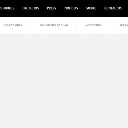
PRODUTOS
PROJECTOS
PRESS
NOTÍCIAS
SOBRE
CONTACTOS
SECA-TOALHAS
RADIADORES DE CHÃO
ACESSÓRIOS
ACABA