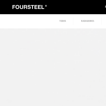
TODOS
RADIADORES