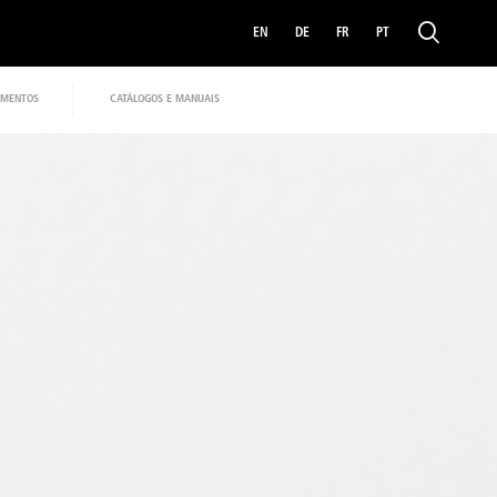
EN
DE
FR
PT
MENTOS
CATÁLOGOS E MANUAIS