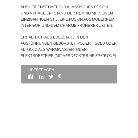
AUS LEIDENSCHAFT FÜR KLASSISCHES DESIGN
SOBRE
UND VINTAGE ENTSTAND DER REMIND MIT SEINEM
EINZIGARTIGEN STIL: EINE FUSION AUS MODERNEM
INTERIEUR UND DEM CHARME FRÜHERER ZEITEN.
KONTAKTDATEN
ERHÄLTLICH AUS EDELSTAHL IN DEN
AUSFÜHRUNGEN GEBÜRSTET, POLIERT, GOLD ODER
ALTGOLD ALS WARMWASSER- ODER
ELEKTROBETRIEB (MIT VERDECKTER HEIZPATRONE).
ÜBERTRAGEN