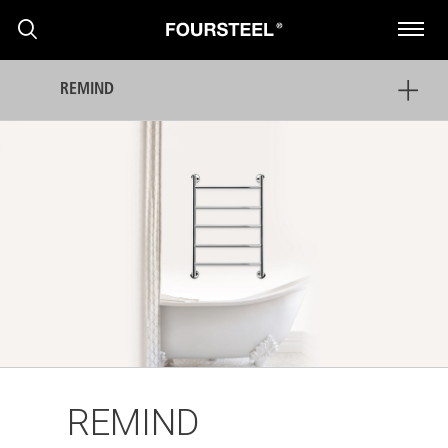
REMIND
PRODUKTE
PROJEKTE
PRESSEMITTEILUNGEN
REMIND
NACHRICHTEN