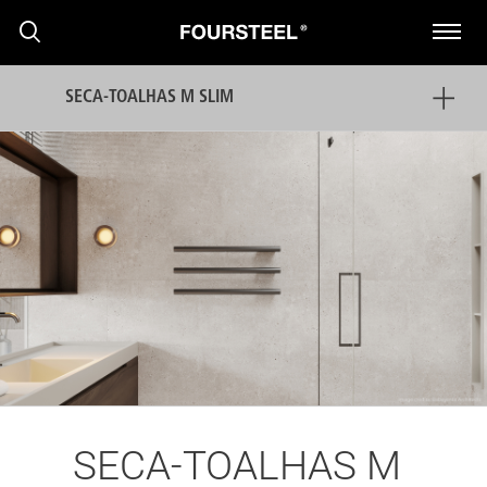
SECA-TOALHAS M SLIM
PRODUTOS
PROJECTOS
PRESS
SECA-TOALHAS M
NOTÍCIAS