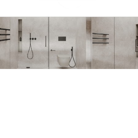
GERAL@FOURSTEEL.EU
SUBSCREVER