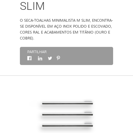
SLIM
SOBRE
O SECA-TOALHAS MINIMALISTA M SLIM, ENCONTRA-
SE DISPONÍVEL EM AÇO INOX POLIDO E ESCOVADO,
CONTACTOS
CORES RAL E ACABAMENTOS EM TITÂNIO (OURO E
COBRE).
PARTILHAR